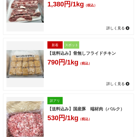
1,380円/1kg
（税込）
詳しく見る
新着
スポット
【送料込み】骨無しフライドチキン
790円/1kg
（税込）
詳しく見る
訳アリ
【送料込み】国産豚 端材肉（バルク）
530円/1kg
（税込）