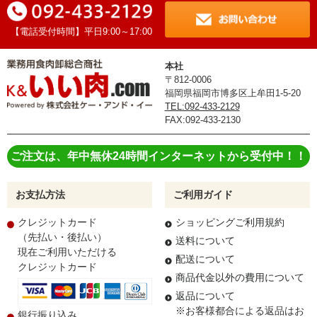
【電話受付時間】平日9:00～17:00
本社
〒812-0006
福岡県福岡市博多区上牟田1-5-20
TEL:092-433-2129
FAX:092-433-2130
ご注文は、年中無休24時間インターネットから受付中！！
お支払方法
ご利用ガイド
クレジットカード
ショッピングご利用規約
（先払い・後払い）
送料について
現在ご利用いただける
配送について
クレジットカード
商品代金以外の費用について
返品について
※お客様都合による返品はお
銀行振り込み