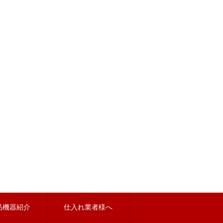
品機器紹介
仕入れ業者様へ