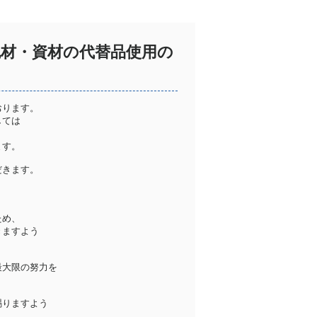
包材・資材の代替品使用の
おります。
しては
ます。
だきます。
ため、
きますよう
最大限の努力を
賜りますよう