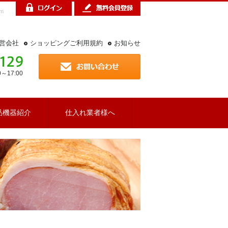
m
営会社
ショッピングご利用規約
お知らせ
17:00
品機器紹介
仕入れ業者様へ