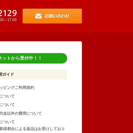
～17:00
ネットから受付中！！
用ガイド
ッピングご利用規約
について
について
代金以外の費用について
について
客様都合による返品はお受けしており