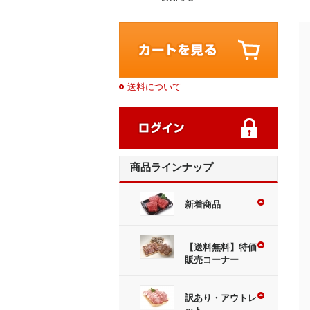
送料について
商品ラインナップ
新着商品
【送料無料】特価
販売コーナー
訳あり・アウトレ