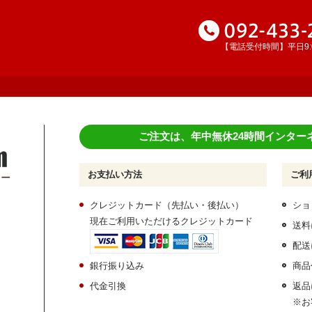
【電話受付時間】平日9:00
ご注文は、年中無休24時間インター
お支払い方法
ご利
クレジットカード（先払い・後払い）
ショ
現在ご利用いただけるクレジットカード
送料
配送
銀行振り込み
商品
代金引換
返品
※お