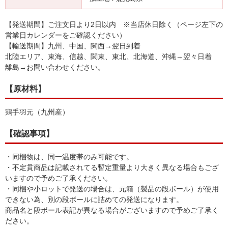
【発送期間】ご注文日より2日以内 ※当店休日除く（ページ左下の
営業日カレンダーをご確認ください）
【輸送期間】九州、中国、関西→翌日到着
北陸エリア、東海、信越、関東、東北、北海道、沖縄→翌々日着
離島→お問い合わせください。
【原材料】
鶏手羽元（九州産）
【確認事項】
・同梱物は、同一温度帯のみ可能です。
・不定貫商品は記載されてる暫定重量より大きく異なる場合もござ
いますので予めご了承ください。
・同梱や小ロットで発送の場合は、元箱（製品の段ボール）が使用
できない為、別の段ボールに詰めての発送になります。
商品名と段ボール表記が異なる場合がございますので予めご了承く
ださい。