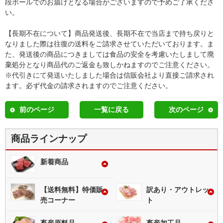
段ボールでのお届けとなる場合がございますので予めご了承くださ
い。
【長期不在について】商品発送後、長期不在で当店まで持ち戻りと
なりました際は往復の送料をご請求させていただいております。ま
た、発送後の商品につきましては食品の安全を考慮いたしまして廃
棄処分となり商品代のご返金も致しかねますのでご注意ください。
※代引きにて発送いたしました場合は信販会社より直接ご請求され
ます。必ず代金の請求されますのでご注意ください。
前のページ
一覧に戻る
次のページ
商品ラインナップ
新着商品
【送料無料】特価販
訳あり・アウトレッ
売コーナー
ト