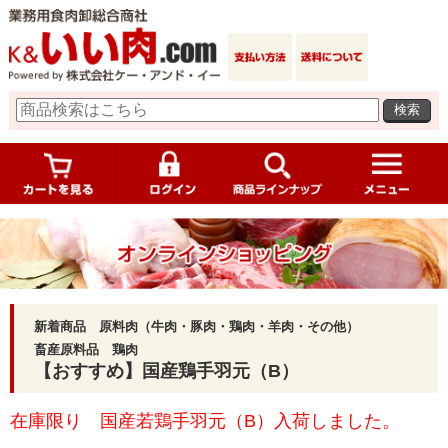
検索
新着商品 原料肉（牛肉・豚肉・鶏肉・羊肉・その他）
畜産原料品 鶏肉
【おすすめ】国産鶏手羽元（B）
在庫限り 国産若鶏手羽元（B）入荷しました。