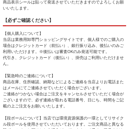
商品表示シールは貼って発送させていただきますのでよろしくお願
いいたします。
【必ずご確認ください】
【個人購入について】
当店は業務用卸専門ショッピングサイトです、個人様でのご購入の
場合はクレジットカード（前払い）、銀行振り込み、後払いのみご
利用いただけます。※後払いは審査OKのみ発送可能です。
代引き、クレジットカード（後払い）、掛売はご利用いただけませ
ん。
【緊急時のご連絡について】
商品在庫、住所確認、納期などによるご連絡を当店よりお電話また
はメールにてご連絡させていただく場合がございます。
ご連絡がつかない場合はご注文をキャンセルさせていただく場合が
ございますので、必ず連絡が取れる電話番号、日にち、時間をご記
載の上ご注文をお願いいたします。
【段ボールについて】当店では環境資源保護の一環としてリサイク
ル段ボールを使用させていただいております。ご注文商品と異なる