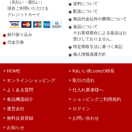
（先払い・後払い）
送料について
現在ご利用いただける
配送について
クレジットカード
商品代金以外の費用について
返品について
※お客様都合による返品はお
銀行振り込み
受けしておりません。
代金引換
特定商取引法に基づく表記
個人情報保護方針
> HOME
> K&いい肉.comの特長
> オンラインショッピング
> 取引の流れ
> よくある質問
> 仕入れ業者様へ
> 食品機器紹介
> ショッピングご利用規約
> 運営会社
> ログイン
> 無料会員登録
> お問い合わせ
> お知らせ