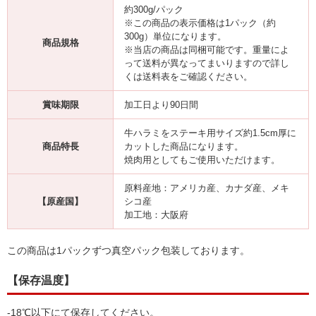
約300g/パック
※この商品の表示価格は1パック（約
300g）単位になります。
商品規格
※当店の商品は同梱可能です。重量によ
って送料が異なってまいりますので詳し
くは送料表をご確認ください。
賞味期限
加工日より90日間
牛ハラミをステーキ用サイズ約1.5cm厚に
商品特長
カットした商品になります。
焼肉用としてもご使用いただけます。
原料産地：アメリカ産、カナダ産、メキ
【原産国】
シコ産
加工地：大阪府
この商品は1パックずつ真空パック包装しております。
【保存温度】
-18℃以下にて保存してください。