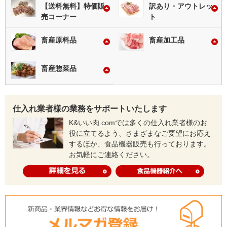
【送料無料】特価販
訳あり・アウトレッ
売コーナー
ト
畜産原料品
畜産加工品
畜産惣菜品
仕入れ業者様の業務をサポートいたします
K&いい肉.comでは多くの仕入れ業者様のお
役に立てるよう、さまざまなご要望にお応え
するほか、食品機器販売も行っております。
お気軽にご連絡ください。