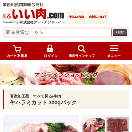
検索
畜産加工品 すべて見る/牛肉
牛ハラミカット 300gパック