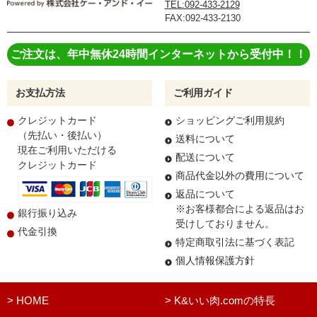
TEL:092-433-2129
FAX:092-433-2130
ご注文は、年中無休24時間インターネットから受付中！！
お支払方法
ご利用ガイド
クレジットカード
ショッピングご利用規約
（先払い・後払い）
送料について
現在ご利用いただける
配送について
クレジットカード
商品代金以外の費用について
返品について
※お客様都合による返品はお
銀行振り込み
受けしておりません。
代金引換
特定商取引法に基づく表記
個人情報保護方針
> HOME
> K&いい肉.comの特長