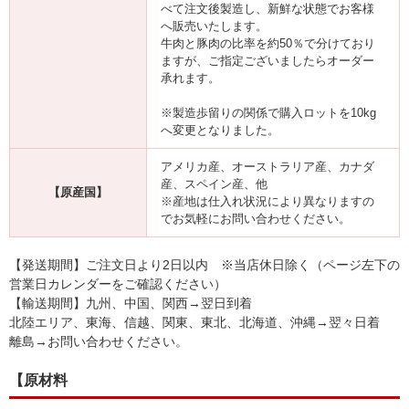
べて注文後製造し、新鮮な状態でお客様
へ販売いたします。
牛肉と豚肉の比率を約50％で分けており
ますが、ご指定ございましたらオーダー
承れます。
※製造歩留りの関係で購入ロットを10kg
へ変更となりました。
アメリカ産、オーストラリア産、カナダ
産、スペイン産、他
【原産国】
※産地は仕入れ状況により異なりますの
でお気軽にお問い合わせください。
【発送期間】ご注文日より2日以内 ※当店休日除く（ページ左下の
営業日カレンダーをご確認ください）
【輸送期間】九州、中国、関西→翌日到着
北陸エリア、東海、信越、関東、東北、北海道、沖縄→翌々日着
離島→お問い合わせください。
【原材料