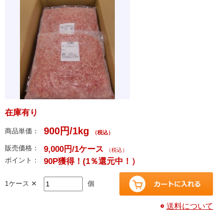
在庫有り
900円/1kg
商品単価：
（税込）
販売価格：
9,000円/1ケース
（税込）
ポイント：
90P獲得！
(1％還元中！）
1ケース ✕
個
送料について