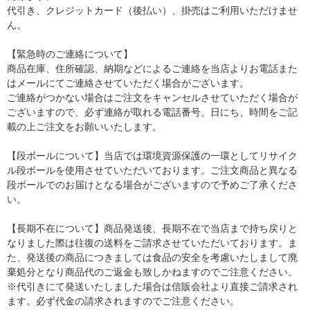
代引き、クレジットカード（後払い）、掛売はご利用いただけませ
ん。
【緊急時のご連絡について】
商品在庫、住所確認、納期などによるご連絡を当店よりお電話また
はメールにてご連絡させていただく場合がございます。
ご連絡がつかない場合はご注文をキャンセルさせていただく場合が
ございますので、必ず連絡が取れる電話番号、日にち、時間をご記
載の上ご注文をお願いいたします。
【段ボールについて】当店では環境資源保護の一環としてリサイク
ル段ボールを使用させていただいております。ご注文商品と異なる
段ボールでのお届けとなる場合がございますので予めご了承くださ
い。
【長期不在について】商品発送後、長期不在で当店まで持ち戻りと
なりました際は往復の送料をご請求させていただいております。ま
た、発送後の商品につきましては食品の安全を考慮いたしまして廃
棄処分となり商品代のご返金も致しかねますのでご注意ください。
※代引きにて発送いたしました場合は信販会社より直接ご請求され
ます。必ず代金の請求されますのでご注意ください。