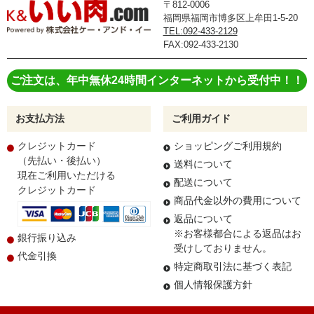
〒812-0006
福岡県福岡市博多区上牟田1-5-20
TEL:092-433-2129
FAX:092-433-2130
ご注文は、年中無休24時間インターネットから受付中！！
お支払方法
ご利用ガイド
クレジットカード
ショッピングご利用規約
（先払い・後払い）
送料について
現在ご利用いただける
配送について
クレジットカード
商品代金以外の費用について
返品について
※お客様都合による返品はお
銀行振り込み
受けしておりません。
代金引換
特定商取引法に基づく表記
個人情報保護方針