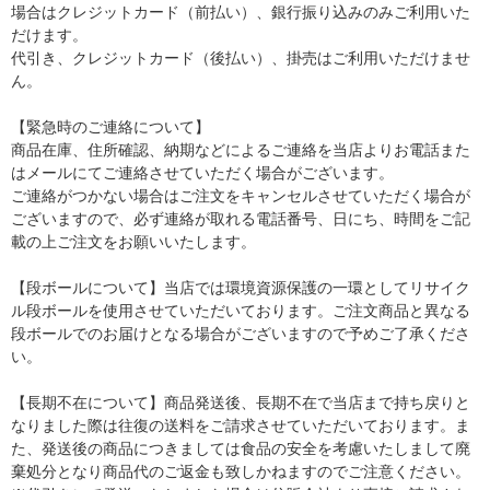
場合はクレジットカード（前払い）、銀行振り込みのみご利用いた
だけます。
代引き、クレジットカード（後払い）、掛売はご利用いただけませ
ん。
【緊急時のご連絡について】
商品在庫、住所確認、納期などによるご連絡を当店よりお電話また
はメールにてご連絡させていただく場合がございます。
ご連絡がつかない場合はご注文をキャンセルさせていただく場合が
ございますので、必ず連絡が取れる電話番号、日にち、時間をご記
載の上ご注文をお願いいたします。
【段ボールについて】当店では環境資源保護の一環としてリサイク
ル段ボールを使用させていただいております。ご注文商品と異なる
段ボールでのお届けとなる場合がございますので予めご了承くださ
い。
【長期不在について】商品発送後、長期不在で当店まで持ち戻りと
なりました際は往復の送料をご請求させていただいております。ま
た、発送後の商品につきましては食品の安全を考慮いたしまして廃
棄処分となり商品代のご返金も致しかねますのでご注意ください。