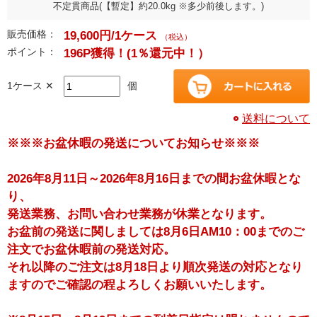
不定貫商品(【暫定】約20.0kg ※多少前後します。)
販売価格：
19,600円/1ケース
（税込）
ポイント：
196P獲得！
(1％還元中！）
1ケース ✕
個
送料について
※※※お盆休暇の発送についてお知らせ※※※
2026年8月11日～2026年8月16日までの間お盆休暇とな
り、
発送業務、お問い合わせ業務が休業となります。
お盆前の発送に関しましては8月6日AM10：00までのご
注文でお盆休暇前の発送対応。
それ以降のご注文は8月18日より順次発送の対応となり
ますのでご確認の程よろしくお願いいたします。