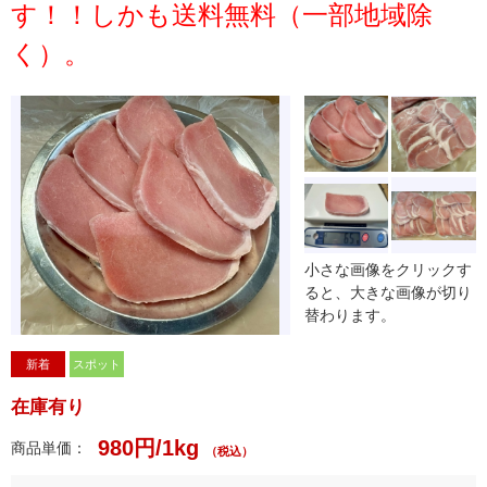
す！！しかも送料無料（一部地域除
く）。
小さな画像をクリックす
ると、大きな画像が切り
替わります。
新着
スポット
在庫有り
980円/1kg
商品単価：
（税込）