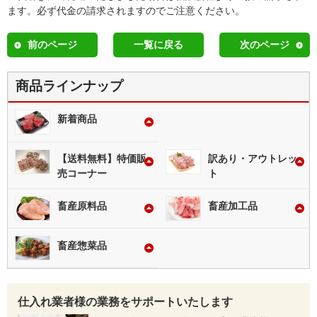
ます。必ず代金の請求されますのでご注意ください。
前のページ
一覧に戻る
次のページ
商品ラインナップ
新着商品
【送料無料】特価販
訳あり・アウトレッ
売コーナー
ト
畜産原料品
畜産加工品
畜産惣菜品
仕入れ業者様の業務をサポートいたします