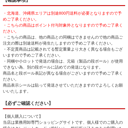
【確認事項】
・北海道、沖縄県エリアは別途800円送料が必要となりますので予
めご了承ください。
・こちらの商品はポイント付与対象外となりますので予めご了承く
ださい。
・こちらの商品は、他の商品との同梱はできませんので他の商品ご
注文の際は別途送料が発生たしますので予めご了承ください。
・不定貫商品は記載されてる暫定重量より大きく異なる場合もござ
いますので予めご了承ください。
・同梱や小ロットで発送の場合は、元箱（製品の段ボール）が使用
できない為、別の段ボールに詰めての発送になります。
商品名と段ボール表記が異なる場合がございますので予めご了承く
ださい。
商品表示シールは貼って発送させていただきますのでよろしくお願
いいたします。
【必ずご確認ください】
【個人購入について】
当店は業務用卸専門ショッピングサイトです、個人様でのご購入の