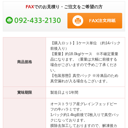
FAX
でのお見積り・ご注文をご希望の方
【購入ロット】1ケース単位 （約14パック
前後入り）
【重量】約18.0kg/ケース ※不確定重量
品になります。（重量は大幅に前後する
商品規格
場合がございますので予めご了承くださ
い。
【包装形態】真空パック ※冷凍品のため
真空漏れが入る場合もございます。
賞味期限
製造日より1年間
オーストラリア産グレインフェッドビー
フの牛ハラミです。
1パック約1.4kg前後で2枚入りで真空パッ
クになっております。
膜除去加工しておりますので、解凍後カ