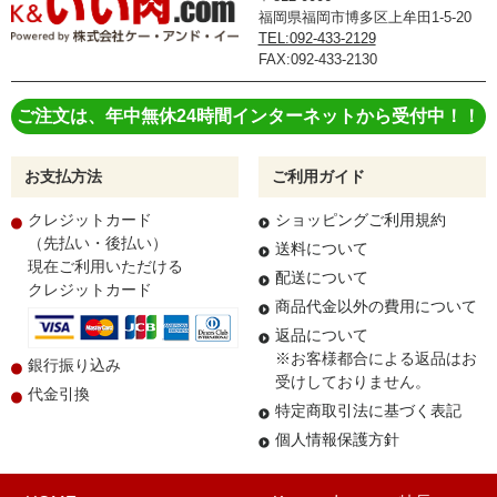
福岡県福岡市博多区上牟田1-5-20
TEL:092-433-2129
FAX:092-433-2130
ご注文は、年中無休24時間インターネットから受付中！！
お支払方法
ご利用ガイド
クレジットカード
ショッピングご利用規約
（先払い・後払い）
送料について
現在ご利用いただける
配送について
クレジットカード
商品代金以外の費用について
返品について
※お客様都合による返品はお
銀行振り込み
受けしておりません。
代金引換
特定商取引法に基づく表記
個人情報保護方針