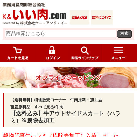
検索
【送料無料】特価販売コーナー 牛肉原料・加工品
畜産原料品 すべて見る/牛肉
【送料込み】牛アウトサイドスカート（ハラ
ミ）※膜除去加工
穀物肥育牛ハラミ（膜除去加工）入荷しました。