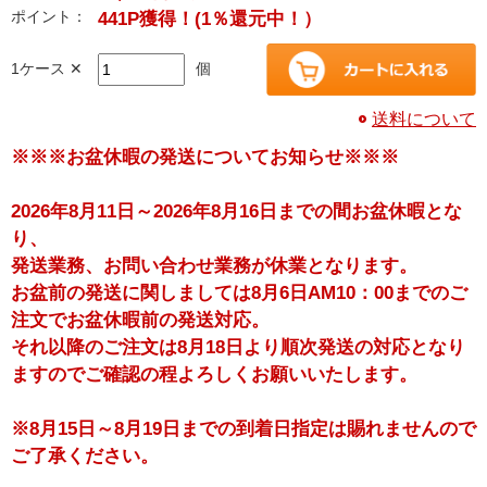
ポイント：
441P獲得！
(1％還元中！）
1ケース ✕
個
送料について
※※※お盆休暇の発送についてお知らせ※※※
2026年8月11日～2026年8月16日までの間お盆休暇とな
り、
発送業務、お問い合わせ業務が休業となります。
お盆前の発送に関しましては8月6日AM10：00までのご
注文でお盆休暇前の発送対応。
それ以降のご注文は8月18日より順次発送の対応となり
ますのでご確認の程よろしくお願いいたします。
※8月15日～8月19日までの到着日指定は賜れませんので
ご了承ください。