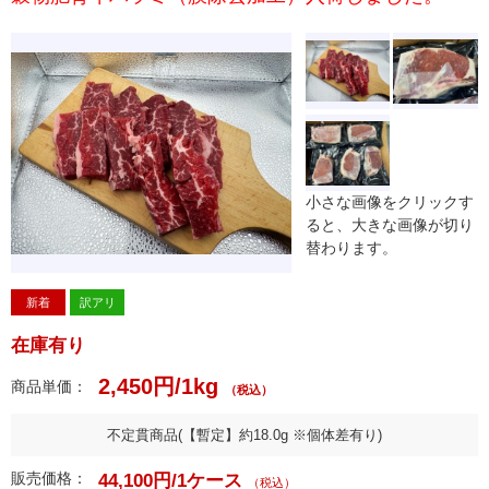
小さな画像をクリックす
ると、大きな画像が切り
替わります。
新着
訳アリ
在庫有り
2,450円/1kg
商品単価：
（税込）
不定貫商品(【暫定】約18.0g ※個体差有り)
販売価格：
44,100円/1ケース
（税込）